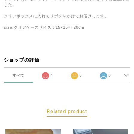
した。
クリアボックスに入れてリボンをかけてお届けします。
size:クリアケースサイズ：15×15×H20cm
ショップの評価
すべて
4
0
0
Related product