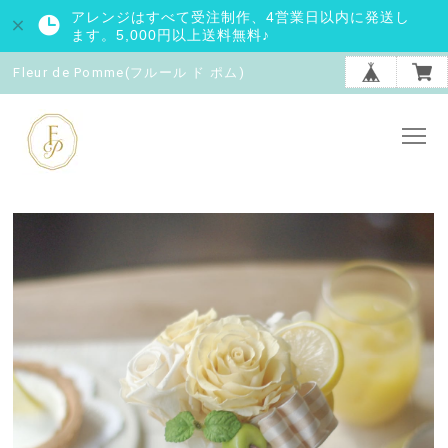
アレンジはすべて受注制作、4営業日以内に発送し
ます。5,000円以上送料無料♪
Fleur de Pomme(フルール ド ポム)