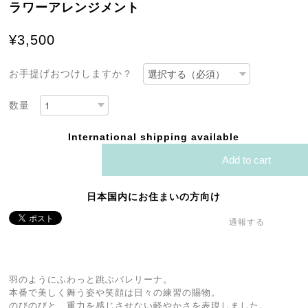
ラワーアレンジメント
¥3,500
お手提げおつけしますか？
数量
International shipping available
Add to cart
日本国内にお住まいの方向け
通報する
羽のようにふわっと跳ぶバレリーナ。
本番で美しく舞う姿や笑顔は日々の練習の賜物。
のびのびと、重力を感じさせない軽やかさを表現しました。