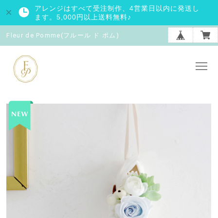
アレンジはすべて受注制作、4営業日以内に発送し
ます。5,000円以上送料無料♪
Fleur de Pomme(フルール ド ポム)