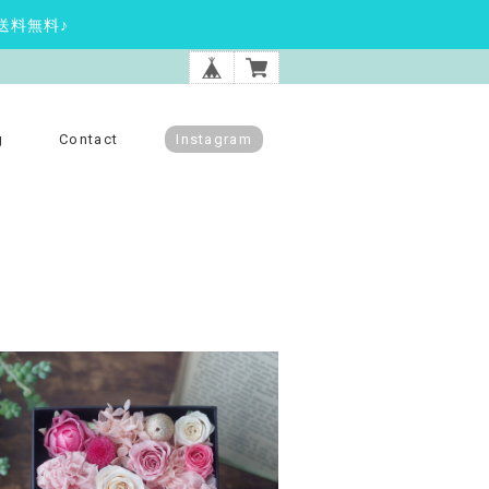
送料無料♪
g
Contact
Instagram