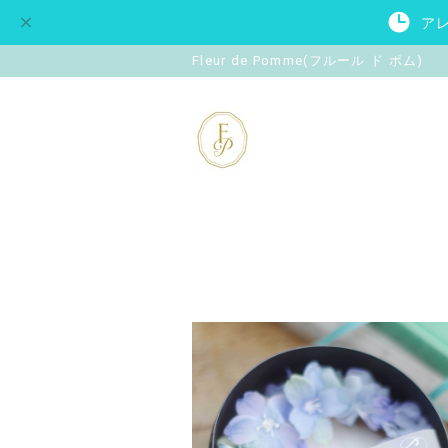
ア
Fleur de Pomme(フルール ド ポム)