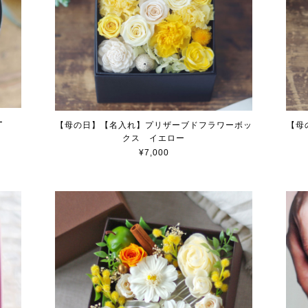
ー
【母の日】【名入れ】プリザーブドフラワーボッ
【母
クス イエロー
¥7,000