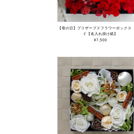
【母の日】プリザーブドフラワーボックス
ド【名入れ掛け紙】
¥7,500