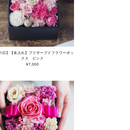
の日】【名入れ】プリザーブドフラワーボッ
クス ピンク
¥7,000