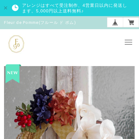
アレンジはすべて受注制作、4営業日以内に発送し
ます。5,000円以上送料無料♪
Fleur de Pomme(フルール ド ポム)